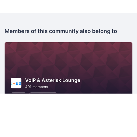
Members of this community also belong to
VoIP & Asterisk Lounge
401 members
Tokyo
Open Source